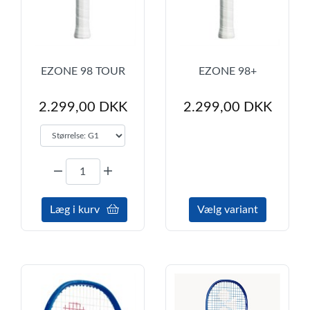
EZONE 98 TOUR
EZONE 98+
2.299,00 DKK
2.299,00
DKK
Læg i kurv
Vælg variant