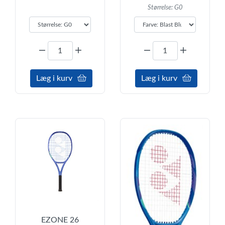
Størrelse: G0
Læg i kurv
Læg i kurv
EZONE 26