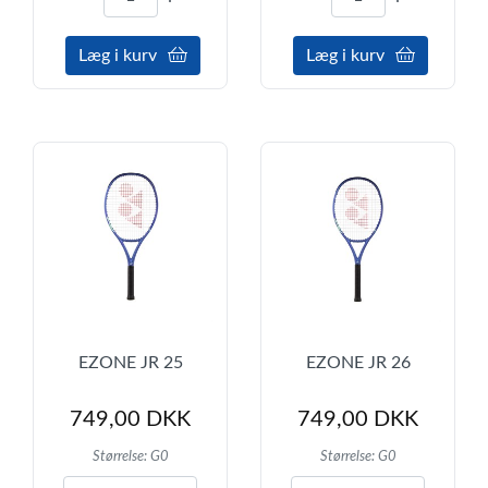
Læg i kurv
Læg i kurv
EZONE JR 25
EZONE JR 26
749,00 DKK
749,00 DKK
Størrelse: G0
Størrelse: G0