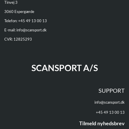
Tinvej 3
3060 Espergærde
Telefon: +
45 49 13 00 13
E-mail:
info@scansport.dk
CVR: 12825293
SCANSPORT A/S
SUPPORT
info@scansport.dk
+45 49 13 00 13
Tilmeld nyhedsbrev