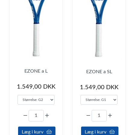
EZONE a L
EZONE a SL
1.549,00 DKK
1.549,00 DKK
Læg i kurv
Læg i kurv