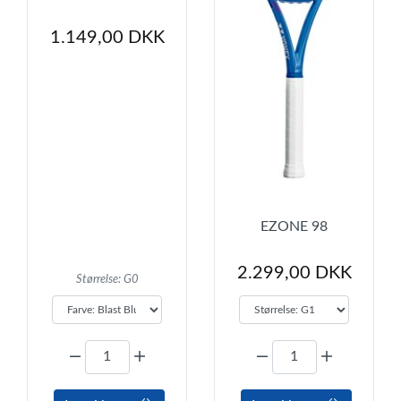
1.149,00 DKK
EZONE 98
2.299,00 DKK
Størrelse: G0