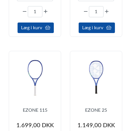
Læg i kurv
Læg i kurv
EZONE 115
EZONE 25
1.699,00 DKK
1.149,00 DKK