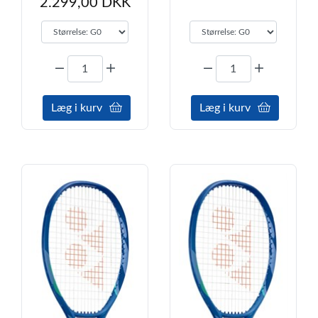
2.299,00 DKK
Læg i kurv
Læg i kurv