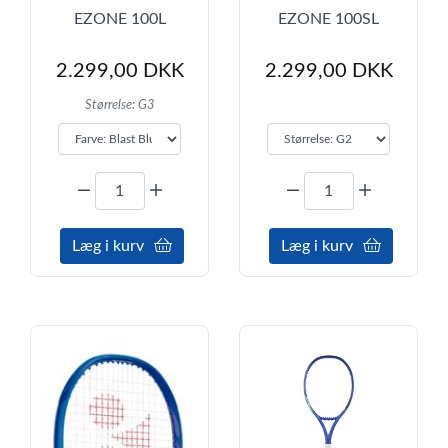
EZONE 100L
EZONE 100SL
2.299,00 DKK
2.299,00 DKK
Størrelse: G3
Læg i kurv
Læg i kurv