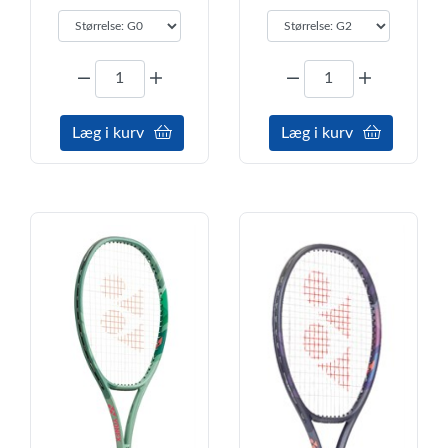
Læg i kurv
Læg i kurv