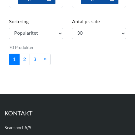
Sortering
Antal pr. side
70 Produkter
1
2
3
KONTAKT
Scansport A/S