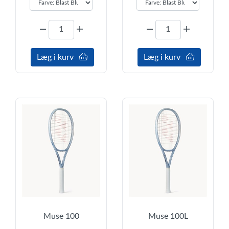
Læg i kurv
Læg i kurv
Muse 100
Muse 100L