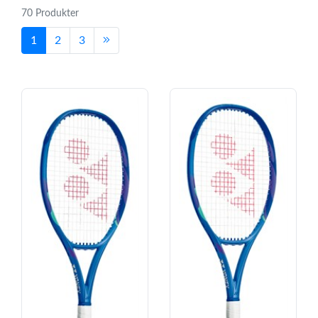
70 Produkter
1
2
3