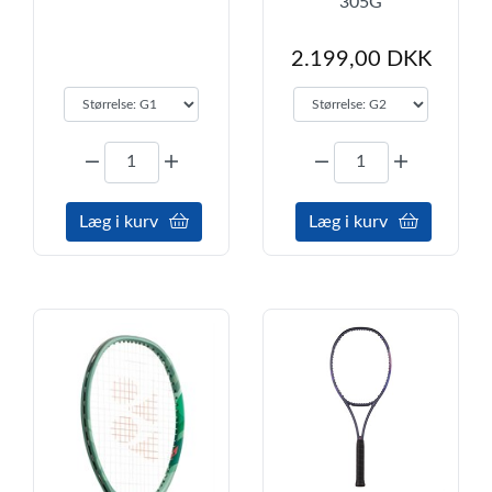
305G
2.199,00 DKK
Læg i kurv
Læg i kurv