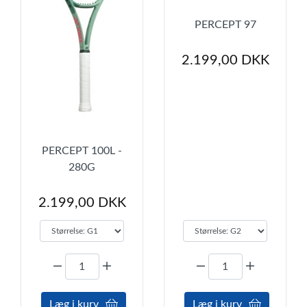
PERCEPT 97
2.199,00 DKK
PERCEPT 100L -
280G
2.199,00 DKK
Læg i kurv
Læg i kurv