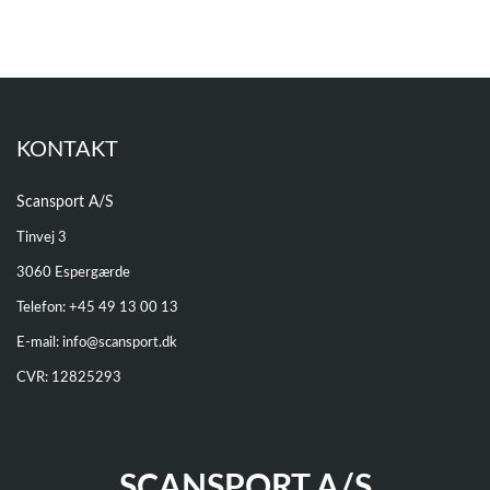
KONTAKT
Scansport A/S
Tinvej 3
3060 Espergærde
Telefon: +
45 49 13 00 13
E-mail:
info@scansport.dk
CVR: 12825293
SCANSPORT A/S