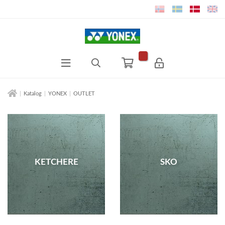
Katalog
YONEX
OUTLET
KETCHERE
SKO