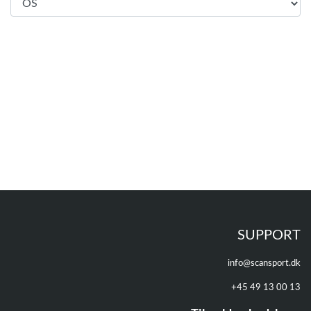
SUPPORT
info@scansport.dk
+45 49 13 00 13