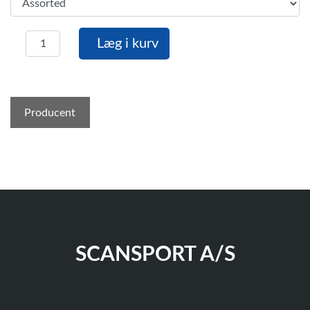
Læg i kurv
Producent
SCANSPORT A/S