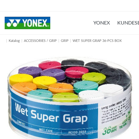
YONEX
KUNDESE
Katalog
ACCESSORIES / GRIP
GRIP
WET SUPER GRAP 36-PCS BOX