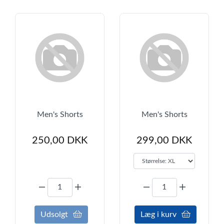
Men's Shorts
Men's Shorts
250,00
DKK
299,00 DKK
Udsolgt
Læg i kurv