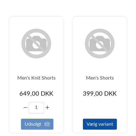
Men's Knit Shorts
Men's Shorts
649,00
DKK
399,00
DKK
Udsolgt
Vælg variant