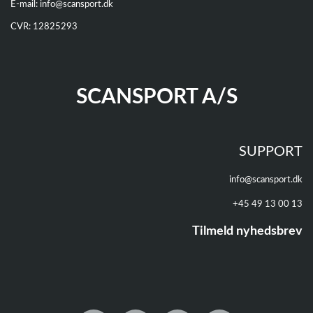
E-mail:
info@scansport.dk
CVR: 12825293
SCANSPORT A/S
SUPPORT
info@scansport.dk
+45 49 13 00 13
Tilmeld nyhedsbrev