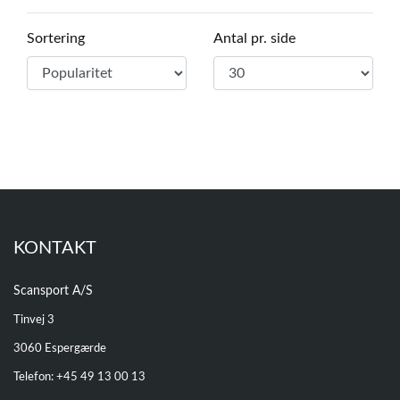
Sortering
Antal pr. side
KONTAKT
Scansport A/S
Tinvej 3
3060 Espergærde
Telefon: +
45 49 13 00 13